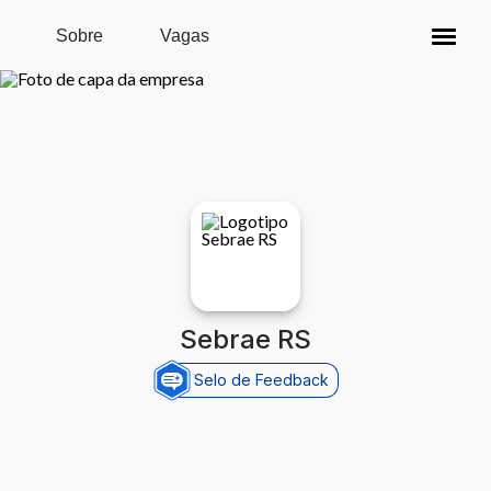
Pular para o conteúdo principal
Sobre
Vagas
Sebrae RS
Selo de Feedback