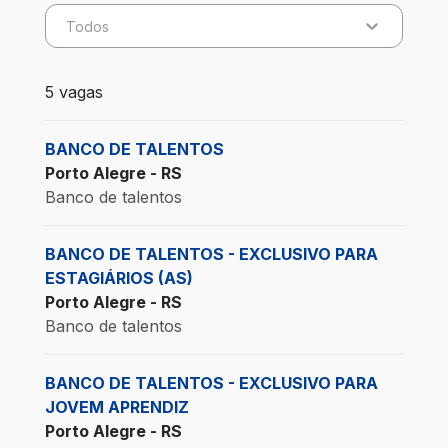
Todos
5 vagas encontradas para 0 filtros aplicados
5 vagas
BANCO DE TALENTOS
Porto Alegre - RS
Banco de talentos
BANCO DE TALENTOS - EXCLUSIVO PARA
ESTAGIÁRIOS (AS)
Porto Alegre - RS
Banco de talentos
BANCO DE TALENTOS - EXCLUSIVO PARA
JOVEM APRENDIZ
Porto Alegre - RS