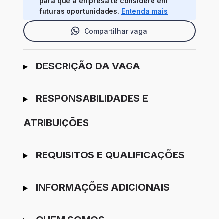
para que a empresa te considere em
futuras oportunidades.
Entenda mais
Compartilhar vaga
Ir para candidatura
DESCRIÇÃO DA VAGA
RESPONSABILIDADES E
ATRIBUIÇÕES
REQUISITOS E QUALIFICAÇÕES
INFORMAÇÕES ADICIONAIS