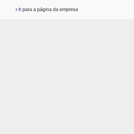
Pular para o conteúdo principal
Ir para a página da empresa