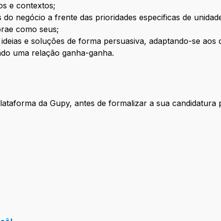
s e contextos;
do negócio a frente das prioridades especificas de unidad
brae como seus;
 ideias e soluções de forma persuasiva, adaptando-se aos 
ndo uma relação ganha-ganha.
lataforma da Gupy, antes de formalizar a sua candidatura 