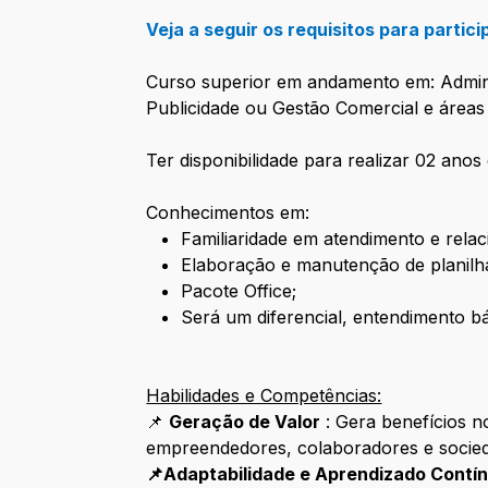
Veja a seguir os requisitos para partic
Curso superior em andamento em: Adminis
Publicidade ou Gestão Comercial e áreas 
Ter disponibilidade para realizar 02 anos 
Conhecimentos em:
Familiaridade em atendimento e rela
Elaboração e manutenção de planilh
Pacote Office;
Será um diferencial, entendimento b
Habilidades e Competências:
📌
Geração de Valor
: Gera benefícios n
empreendedores, colaboradores e socieda
📌Adaptabilidade e Aprendizado Contí