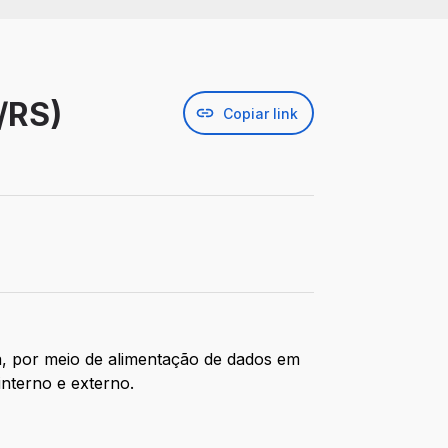
/RS)
Copiar link
a, por meio de alimentação de dados em
interno e externo.