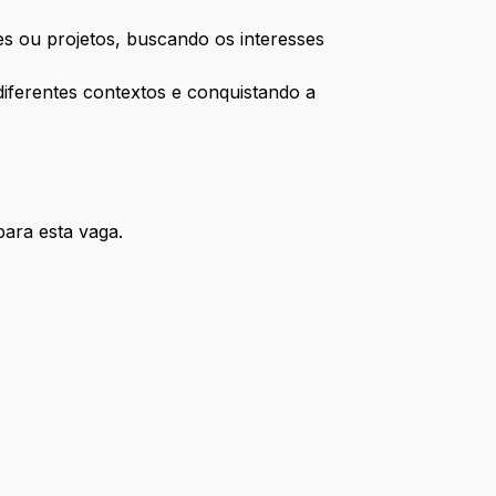
es ou projetos, buscando os interesses
diferentes contextos e conquistando a
para esta vaga.