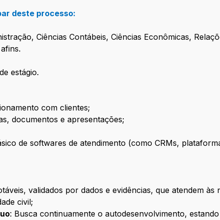
ipar deste processo:
tração, Ciências Contábeis, Ciências Econômicas, Relaçõe
afins.
de estágio.
cionamento com clientes;
as, documentos e apresentações;
ásico de softwares de atendimento (como CRMs, plataforma
otáveis, validados por dados e evidências, que atendem à
de civil;
nuo
: Busca continuamente o autodesenvolvimento, estand