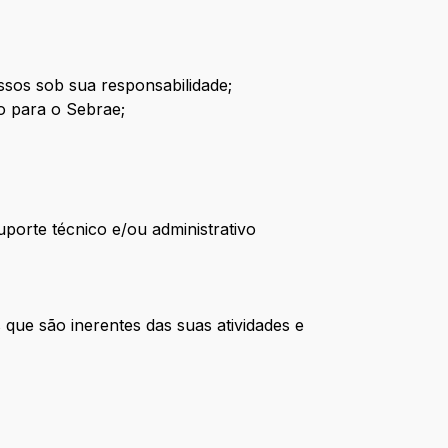
ssos sob sua responsabilidade;
do para o Sebrae;
uporte técnico e/ou administrativo
 que são inerentes das suas atividades e