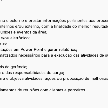
rno e externo e prestar informações pertinentes aos proce
internos e/ou externo, com a finalidade do melhor resulta
euniões e eventos da área;
s e/ou eletrônico;
ros;
tações em Power Point e gerar relatórios;
matizados necessários para a execução das atividades de s
;
is da gerência;
tro das responsabilidades do cargo;
a e objetiva atividades, ações ou proposição de melhorias
damentos de reuniões com clientes e parceiros.