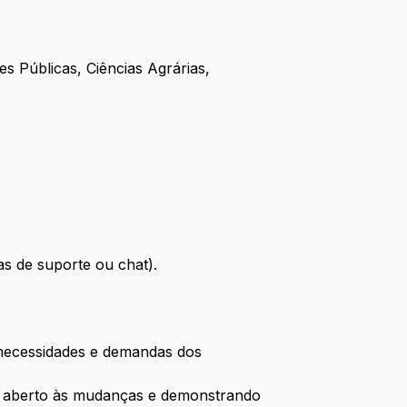
s Públicas, Ciências Agrárias,
s de suporte ou chat).
s necessidades e demandas dos
o aberto às mudanças e demonstrando