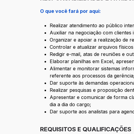
O que você fará por aqui:
Realizar atendimento ao público inte
Auxiliar na negociação com clientes 
Organizar e apoiar a realização de r
Controlar e atualizar arquivos físico
Redigir e-mail, atas de reuniões e out
Elaborar planilhas em Excel, apresen
Alimentar e monitorar sistemas infor
referente aos processos da gerência
Dar suporte às demandas operaciona
Realizar pesquisas e proposição den
Apresentar e comunicar de forma clar
dia a dia do cargo;
Dar suporte aos analistas para agen
REQUISITOS E QUALIFICAÇÕES