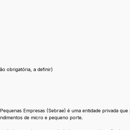
ão obrigatória, a definir)
ão não obrigatória, a definir)
e Pequenas Empresas (Sebrae) é uma entidade privada que 
ndimentos de micro e pequeno porte.