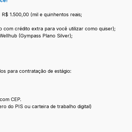
ocê!
 R$ 1.500,00 (mil e quinhentos reais;
 com crédito extra para você utilizar como quiser);
Wellhub (Gympass Plano Silver);
;
s para contratação de estágio:
 com CEP.
o do PIS ou carteira de trabalho digital)