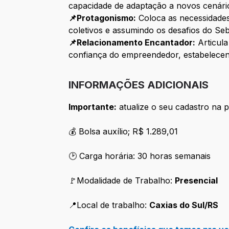
capacidade de adaptação a novos cenário
📌Protagonismo:
Coloca as necessidades 
coletivos e assumindo os desafios do Se
📌Relacionamento Encantador:
Articula
confiança do empreendedor, estabelece
INFORMAÇÕES ADICIONAIS
Importante:
atualize o seu cadastro na p
💰 Bolsa auxílio; R$ 1.289,01
🕑 Carga horária: 30 horas semanais
🚩
Modalidade de Trabalho:
Presencial
📍Local de trabalho:
Caxias do Sul/RS