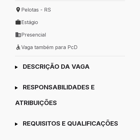
Pelotas - RS
Local de trabalho: Pelotas - RS
Estágio
Tipo de vaga: Estágio
Presencial
Modelo de trabalho: Presencial
Vaga também para PcD
Vaga também para PcD
Ir para candidatura
DESCRIÇÃO DA VAGA
RESPONSABILIDADES E
ATRIBUIÇÕES
REQUISITOS E QUALIFICAÇÕES